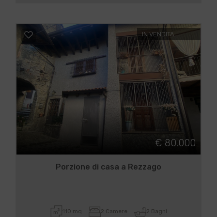
IN VENDITA
€ 80.000
Porzione di casa a Rezzago
110 mq
2 Camere
2 Bagni