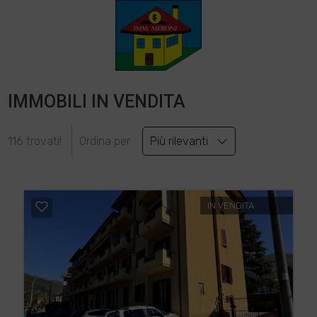
IMMOBILI IN VENDITA
116 trovati!
Ordina per:
Più rilevanti
IN VENDITA