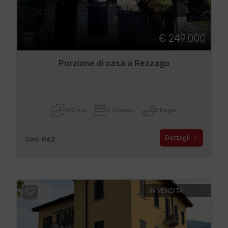
€ 249.000
Porzione di casa a Rezzago
180 mq
4 Camere
2 Bagni
Dettagli
Cod. R62
IN VENDITA