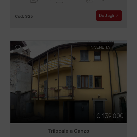
Dettagli
Cod. S25
IN VENDITA
€ 139.000
Trilocale a Canzo