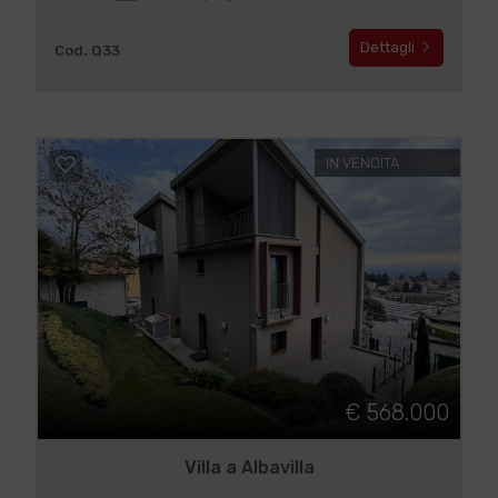
Dettagli
Cod. Q33
IN VENDITA
€ 568.000
Villa a Albavilla